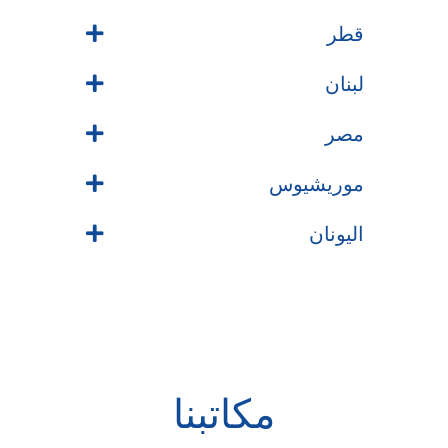
قطر
لبنان
مصر
موريشيوس
اليونان
مكاتبنا