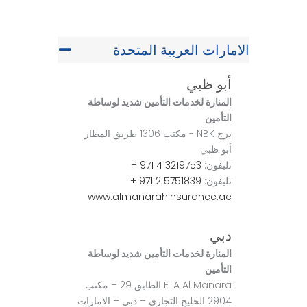
الامارات العربية المتحدة
أبو ظبي
المنارة لخدمات التأمين شديد لوساطة
التأمين
برج NBK - مكتب 1306 طريق المطار
أبو ظبي
تليفون:
3219753 4 971 +
تليفون:
5751839 2 971 +
www.almanarahinsurance.ae
دبي
المنارة لخدمات التأمين شديد لوساطة
التأمين
ETA Al Manara الطابق 29 – مكتب
2904 الخليج التجاري – دبي – الامارات